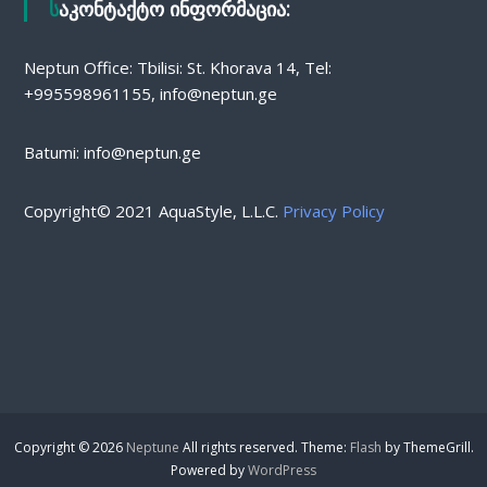
საკონტაქტო ინფორმაცია:
Neptun Office: Tbilisi: St. Khorava 14, Tel:
+995598961155, info@neptun.ge
Batumi: info@neptun.ge
Copyright© 2021 AquaStyle, L.L.C.
Privacy Policy
Copyright © 2026
Neptune
All rights reserved. Theme:
Flash
by ThemeGrill.
Powered by
WordPress