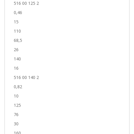
516 00 125 2
0,46
15
110
68,5
26
140
16
516 00 140 2
0,82
10
125
76
30
160