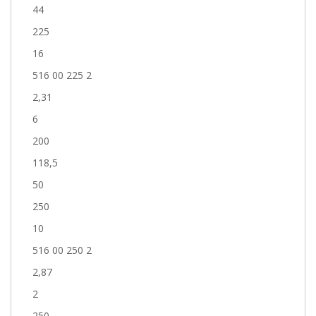
44
225
16
516 00 225 2
2,31
6
200
118,5
50
250
10
516 00 250 2
2,87
2
250