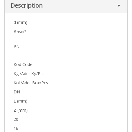
Description
d (mm)
Basin?
PN
Kod Code
Kg /Adet Kg/Pcs
Koli/Adet Box/Pcs
DN
L (mm)
Z (mm)
20
16