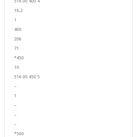
516 00 400 4
16,2
1
400
206
71
*450
10
516 00 450 5
–
1
–
–
–
*500