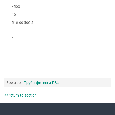
*500
10
516 00 500 5
—
1
—
—
—
See also:
Трубы фитинги ПВХ
<< return to section