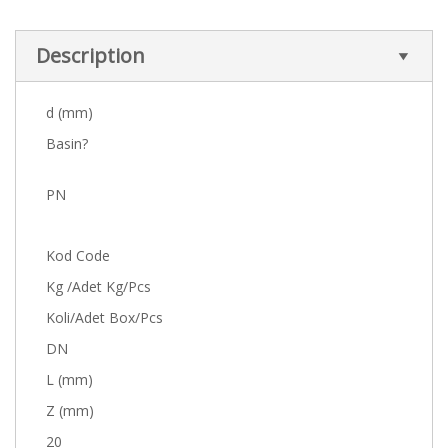
Description
d (mm)
Basin?
PN
Kod Code
Kg /Adet Kg/Pcs
Koli/Adet Box/Pcs
DN
L (mm)
Z (mm)
20