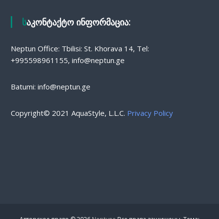
საკონტაქტო ინფორმაცია:
Neptun Office: Tbilisi: St. Khorava 14, Tel:
+995598961155, info@neptun.ge
Batumi: info@neptun.ge
Copyright© 2021 AquaStyle, L.L.C.
Privacy Policy