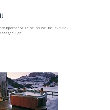
!
го прогресса. Ее основное назначение -
у владельцев.