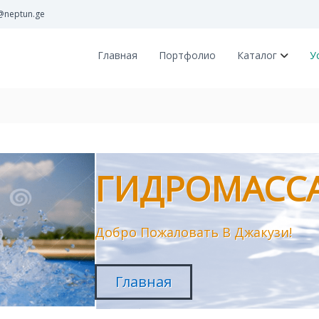
@neptun.ge
Главная
Портфолио
Каталог
У
!