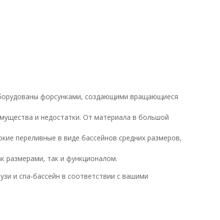
 оборудованы форсунками, создающими вращающиеся
имущества и недостатки. От материала в большой
окие переливные в виде бассейнов средних размеров,
к размерами, так и функционалом.
зи и спа-бассейн в соответствии с вашими