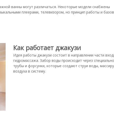
ажной ванны могут различаться. Некоторые модели снабжены
зыкальными плеерами, телевизором, но принцип работы и базо
Как работает джакузи
Идея работы джакузи состоит в направлении части вхо
гидромассажа. Забор воды происходит через специально
трубы и форсунки, которые создают струи воды, массир
воздуха в систему.