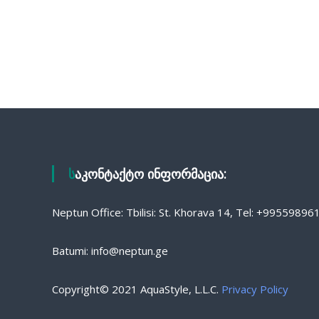
საკონტაქტო ინფორმაცია:
Neptun Office: Tbilisi: St. Khorava 14, Tel: +9955989
Batumi: info@neptun.ge
Copyright© 2021 AquaStyle, L.L.C.
Privacy Policy