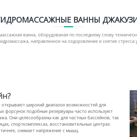
ГИДРОМАССАЖНЫЕ ВАННЫ ДЖАКУЗИ
массажная ванна, оборудованая по последнему слову техническо
идромассажа, направленное на оздоровление и снятие стресса 
йн?
ы открывают широкий диапазон возможностей для
ных форсунок подобные резервуары часто используют
жа. Они целесообразны как для частных бассейнов, так
ницах, спорткомплексах, восстановительных центрах.
стичнее, снимает напряжение с мышц.