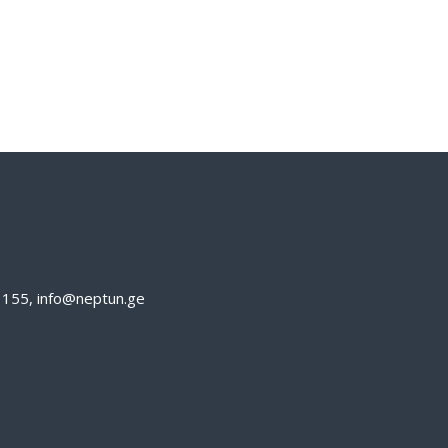
61155, info@neptun.ge