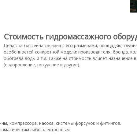
Стоимость гидромассажного обору
Цена спа-бассейна связана с его размерами, площадью, глуб
особенностей конкретной модели: производителя, бренда, кол
обогрева воды и т.д. Также на стоимость влияет назначение 
(оздоровление, похудение и другие).
ны, компрессора, насоса, системы форсунок и фитингов.
евматическим либо электронным.