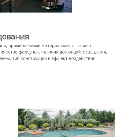
дования
иной, применяемыми материалами, а также от
ичестве форсунок, наличия доп.опций: освещения,
ванны, тип конструкции и эффект воздействия