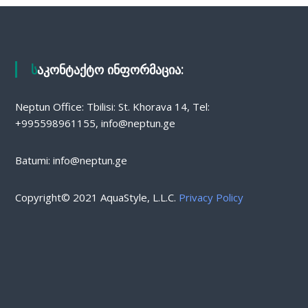
საკონტაქტო ინფორმაცია:
Neptun Office: Tbilisi: St. Khorava 14, Tel:
+995598961155, info@neptun.ge
Batumi: info@neptun.ge
Copyright© 2021 AquaStyle, L.L.C.
Privacy Policy