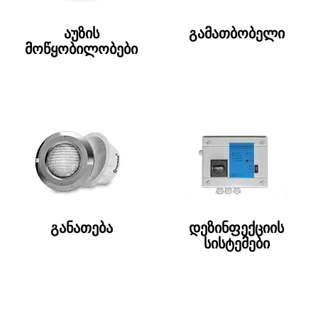
აუზის
გამათბობელი
მოწყობილობები
განათება
დეზინფექციის
სისტემები