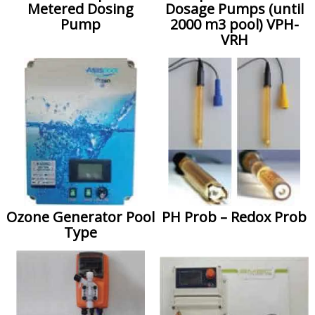
Metered Dosing
Dosage Pumps (until
Pump
2000 m3 pool) VPH-
VRH
Ozone Generator Pool
PH Prob – Redox Prob
Type