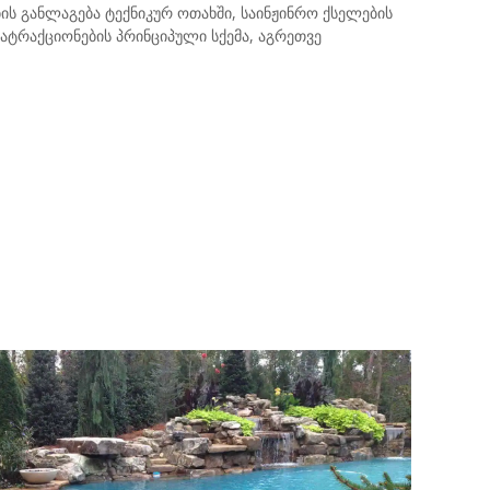
ის განლაგება ტექნიკურ ოთახში, საინჟინრო ქსელების
ატრაქციონების პრინციპული სქემა, აგრეთვე