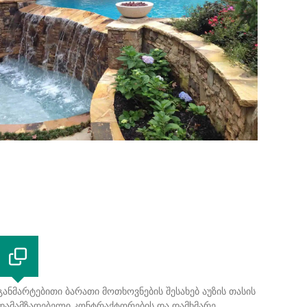
განმარტებითი ბარათი მოთხოვნების შესახებ აუზის თასის
დამამზადებელი კონტრაქტორების და დამხმარე