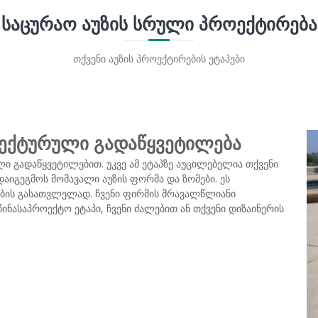
ᲡᲐᲪᲣᲠᲐᲝ ᲐᲣᲖᲘᲡ ᲡᲠᲣᲚᲘ ᲞᲠᲝᲔᲥᲢᲘᲠᲔᲑᲐ
თქვენი აუზის პროექტირების ეტაპები
იტექტურული გადაწყვეტილება
ლი გადაწყვეტილებით. უკვე ამ ეტაპზე აუცილებელია თქვენი
აიგეგმოს მომავალი აუზის ფორმა და ზომები. ეს
ბის გასათვლელად. ჩვენი ფირმის მრავალწლიანი
ნასაპროექტო ეტაპი, ჩვენი ძალებით ან თქვენი დიზაინერის