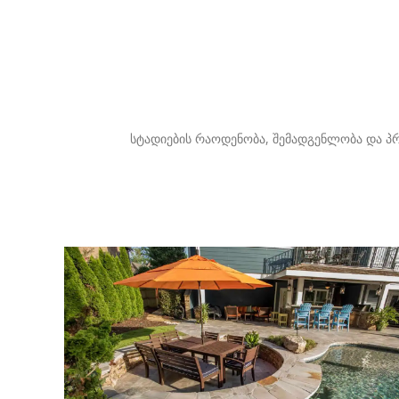
სტადიების რაოდენობა, შემადგენლობა და პრ