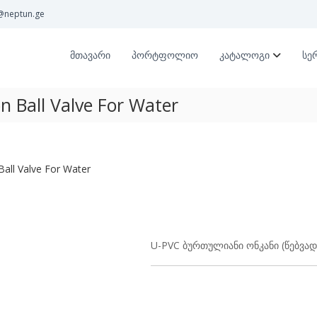
@neptun.ge
მთავარი
პორტფოლიო
კატალოგი
სე
 Ball Valve For Water
all Valve For Water
U-PVC ბურთულიანი ონკანი (წებვად