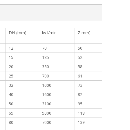
DN (mm)
kv l/min
Z mm)
12
70
50
15
185
52
20
350
58
25
700
61
32
1000
73
40
1600
82
50
3100
95
65
5000
118
80
7000
139