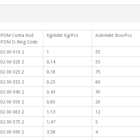
EPDM Conta Kod
Kg/Adet Kg/Pcs
Koli/Adet Box/Pcs
EPDM O-Ring Code
02 00 016 2
1
55
02 00 020 2
0,14
55
02 00 025 2
0,18
75
02 00 032 2
0,25
60
02 00 040 2
0,43
30
02 00 050 2
0,65
20
02 00 063 2
1,13
12
02 00 075 2
1,47
5
02 00 090 2
3,58
4