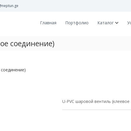
@neptun.ge
Главная
Портфолио
Каталог
У
ое соединение)
 соединение)
U-PVC шаровой вентиль (клеевое