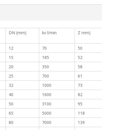
DN (mm)
kv l/min
Z mm)
12
70
50
15
185
52
20
350
58
25
700
61
32
1000
73
40
1600
82
50
3100
95
65
5000
118
80
7000
139