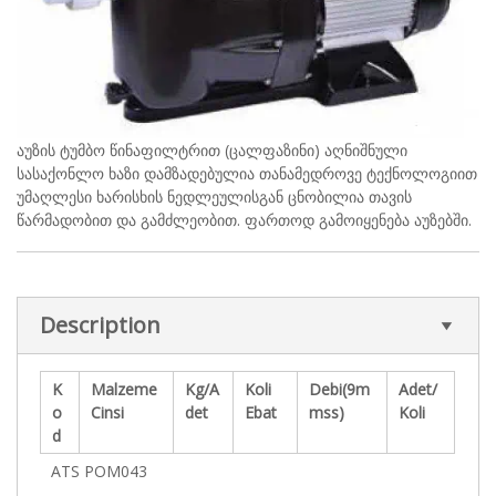
აუზის ტუმბო წინაფილტრით (ცალფაზინი) აღნიშნული
სასაქონლო ხაზი დამზადებულია თანამედროვე ტექნოლოგიით
უმაღლესი ხარისხის ნედლეულისგან ცნობილია თავის
წარმადობით და გამძლეობით. ფართოდ გამოიყენება აუზებში.
Description
K
Malzeme
Kg/A
Koli
Debi(9m
Adet/
o
Cinsi
det
Ebat
mss)
Koli
d
ATS POM043