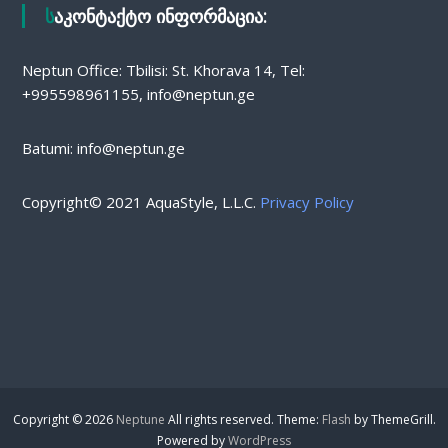
საკონტაქტო ინფორმაცია:
Neptun Office: Tbilisi: St. Khorava 14, Tel:
+995598961155, info@neptun.ge
Batumi: info@neptun.ge
Copyright© 2021 AquaStyle, L.L.C.
Privacy Policy
Copyright © 2026
Neptune
All rights reserved. Theme:
Flash
by ThemeGrill.
Powered by
WordPress