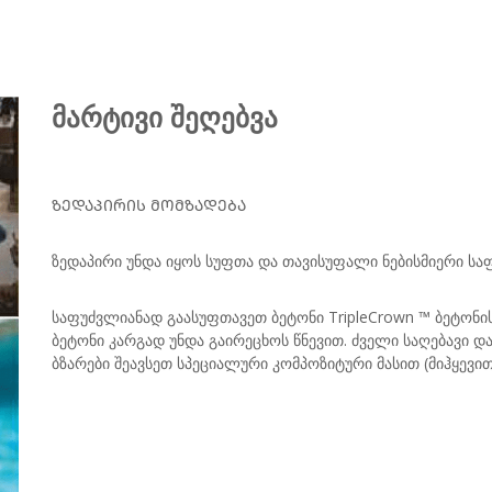
მარტივი შეღებვა
ᲖᲔᲓᲐᲞᲘᲠᲘᲡ ᲛᲝᲛᲖᲐᲓᲔᲑᲐ
ზედაპირი უნდა იყოს სუფთა და თავისუფალი ნებისმიერი სა
საფუძვლიანად გაასუფთავეთ ბეტონი TripleCrown ™ ბეტონი
ბეტონი კარგად უნდა გაირეცხოს წნევით. ძველი საღებავი 
ბზარები შეავსეთ სპეციალური კომპოზიტური მასით (მიჰყევი