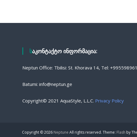
საკონტაქტო ინფორმაცია:
Neptun Office: Tbilisi: St. Khorava 14, Tel: +9955989
Batumi: info@neptun.ge
Copyright© 2021 AquaStyle, L.L.C.
Privacy Policy
Copyright © 2026
Neptune
All rights reserved. Theme:
Flash
by Th