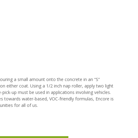
y pouring a small amount onto the concrete in an “S”
on either coat. Using a 1/2 inch nap roller, apply two light
e-pick-up must be used in applications involving vehicles.
tes towards water-based, VOC-friendly formulas, Encore is
ties for all of us.