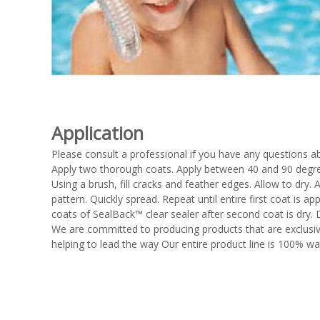
Application
Please consult a professional if you have any questions a
Apply two thorough coats. Apply between 40 and 90 degrees
Using a brush, fill cracks and feather edges. Allow to dry.
pattern. Quickly spread. Repeat until entire first coat is ap
coats of SealBack™ clear sealer after second coat is dry. D
We are committed to producing products that are exclusive
helping to lead the way Our entire product line is 100% w