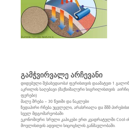
გამჭვირვალე არჩევანი
დიდებული შესახედაობა! ფერისთვის დაამატეთ 1 გალონ
აკრილის საღებავი (მაქსიმალური სიგრილისთვის აირჩი
ფერები)
მალე შრება – 30 წუთში და ნაკლები
ზედაპირი რჩება უცვლელი, არასრიალა და შშმ-პირებისთ
სველ მდგომარეობაში
ეკონომიური: სრული კაპიკები ერთ კვადრატულში Cool-ი
მოვლისთვის ადვილი სიცოცხლის განმავლობაში.