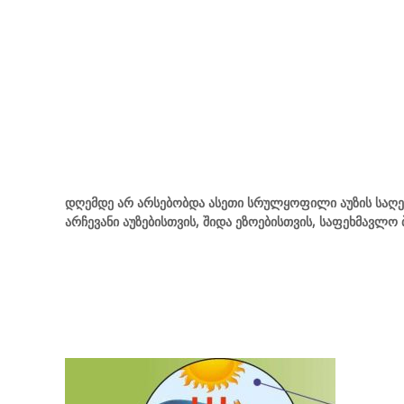
c
t
i
o
n
დღემდე არ არსებობდა ასეთი სრულყოფილი აუზის საღებ
არჩევანი აუზებისთვის, შიდა ეზოებისთვის, საფეხმავლო