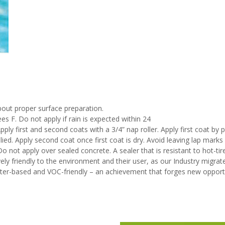
bout proper surface preparation.
 F. Do not apply if rain is expected within 24
 Apply first and second coats with a 3/4” nap roller. Apply first coat b
plied. Apply second coat once first coat is dry. Avoid leaving lap marks 
o not apply over sealed concrete. A sealer that is resistant to hot-tir
ly friendly to the environment and their user, as our Industry migra
ater-based and VOC-friendly – an achievement that forges new opportuni