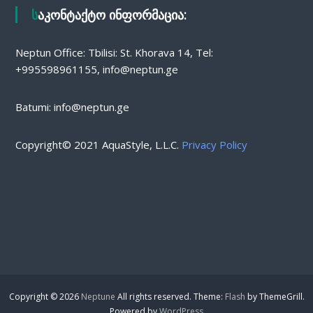
საკონტაქტო ინფორმაცია:
Neptun Office: Tbilisi: St. Khorava 14, Tel:
+995598961155, info@neptun.ge
Batumi: info@neptun.ge
Copyright© 2021 AquaStyle, L.L.C.
Privacy Policy
Copyright © 2026
Neptune
All rights reserved. Theme:
Flash
by ThemeGrill.
Powered by
WordPress