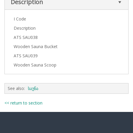
Description
I Code
Description
ATS SAU038
Wooden Sauna Bucket
ATS SAU039
Wooden Sauna Scoop
See also:
საუნა
<< return to section