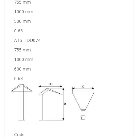
755 mm
1000 mm
500 mm
0 63
ATS HDU074
755 mm
1000 mm
600 mm
0 63
Code