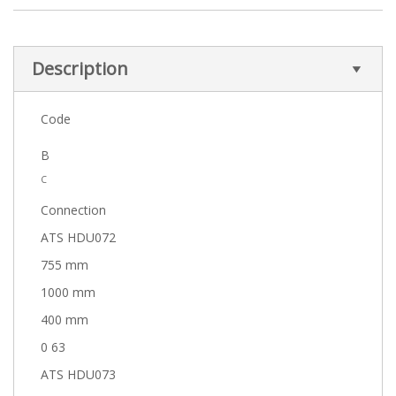
Description
Code
B
C
Connection
ATS HDU072
755 mm
1000 mm
400 mm
0 63
ATS HDU073