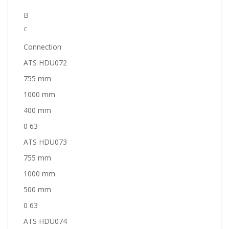
B
C
Connection
ATS HDU072
755 mm
1000 mm
400 mm
0 63
ATS HDU073
755 mm
1000 mm
500 mm
0 63
ATS HDU074