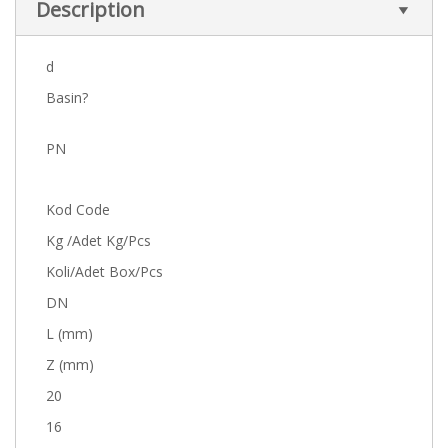
Description
d
Basin?
PN
Kod Code
Kg /Adet Kg/Pcs
Koli/Adet Box/Pcs
DN
L (mm)
Z (mm)
20
16