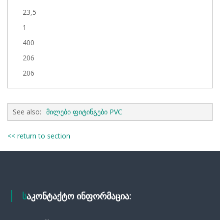
23,5
1
400
206
206
See also:
მილები ფიტინგები PVC
<< return to section
საკონტაქტო ინფორმაცია: