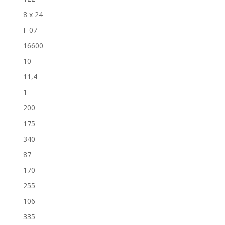
8 x 24
F 07
16600
10
11,4
1
200
175
340
87
170
255
106
335