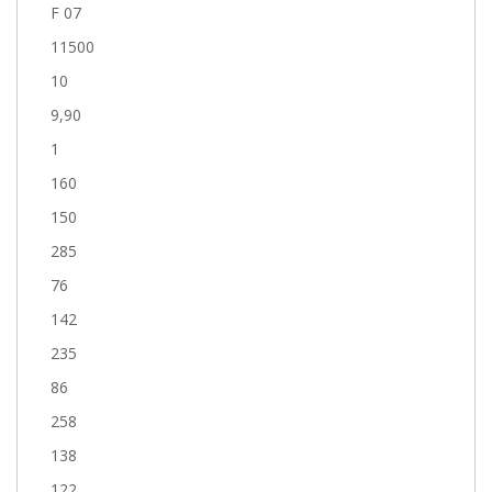
F 07
11500
10
9,90
1
160
150
285
76
142
235
86
258
138
122