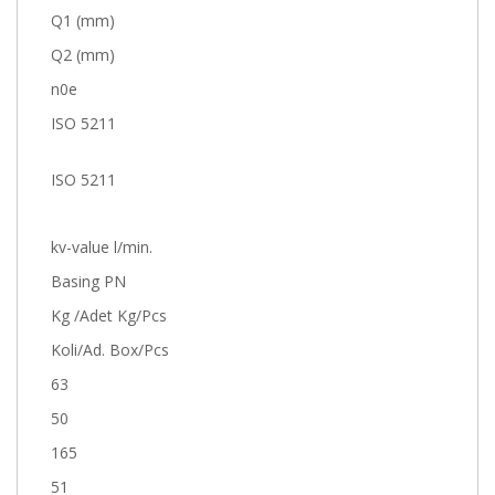
Q1 (mm)
Q2 (mm)
n0e
ISO 5211
ISO 5211
kv-value l/min.
Basing PN
Kg /Adet Kg/Pcs
Koli/Ad. Box/Pcs
63
50
165
51