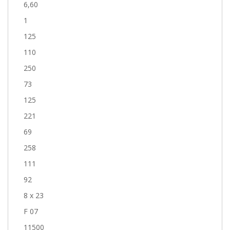
6,60
1
125
110
250
73
125
221
69
258
111
92
8 x 23
F 07
11500