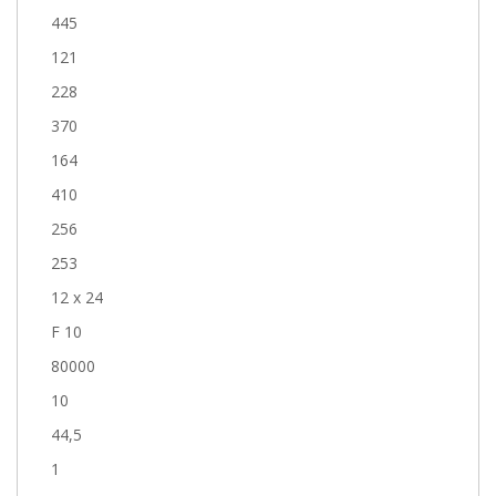
445
121
228
370
164
410
256
253
12 x 24
F 10
80000
10
44,5
1