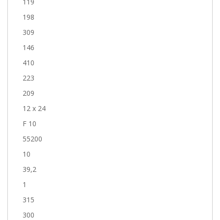
119
198
309
146
410
223
209
12 x 24
F 10
55200
10
39,2
1
315
300