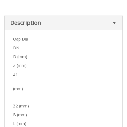
Description
Qap Dia
DN
D (mm)
Z (mm)
Z1
(mm)
Z2 (mm)
B (mm)
L (mm)