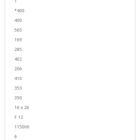
1
*400
400
565
169
285
402
206
410
353
350
16 x 26
F 12
115000
6