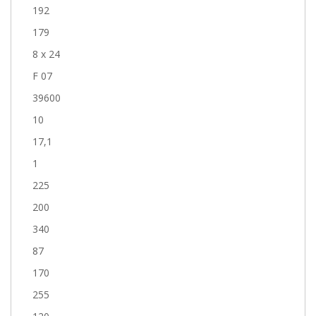
192
179
8 x 24
F 07
39600
10
17,1
1
225
200
340
87
170
255