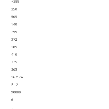
*355
350
505
140
255
372
185
410
325
305
16 x 24
F 12
90000
6