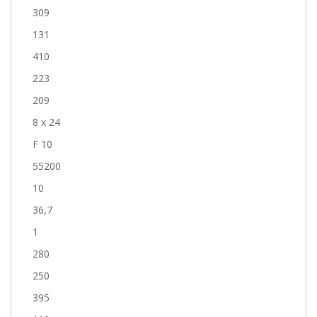
309
131
410
223
209
8 x 24
F 10
55200
10
36,7
1
280
250
395