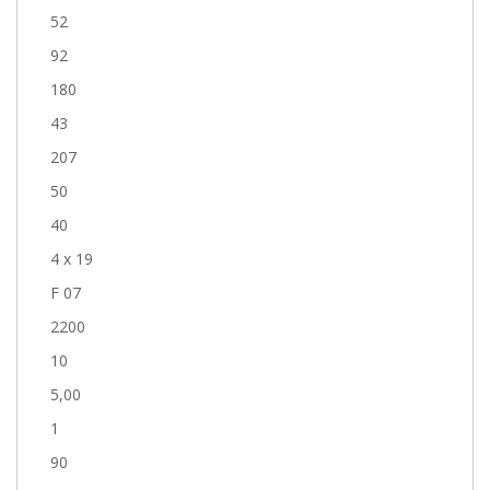
52
92
180
43
207
50
40
4 x 19
F 07
2200
10
5,00
1
90