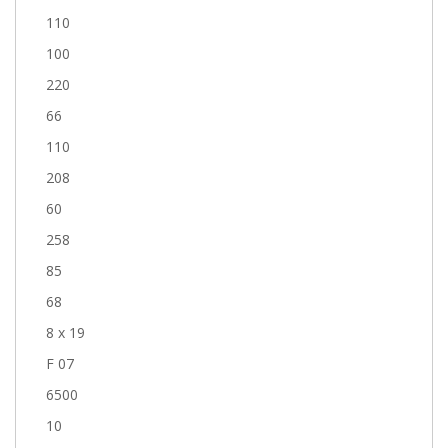
110
100
220
66
110
208
60
258
85
68
8 x 19
F 07
6500
10