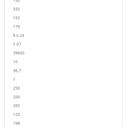
120
335
192
179
8 x 24
F 07
39600
10
36,7
1
250
250
395
123
198