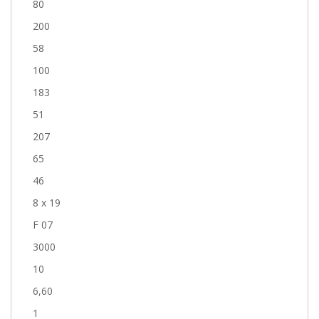
80
200
58
100
183
51
207
65
46
8 x 19
F 07
3000
10
6,60
1