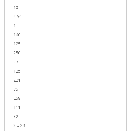
10
9,50
1
140
125
250
73
125
221
75
258
111
92
8 x 23