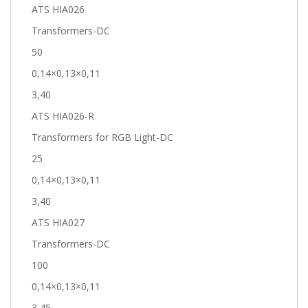
ATS HIA026
Transformers-DC
50
0,14×0,13×0,11
3,40
ATS HIA026-R
Transformers for RGB Light-DC
25
0,14×0,13×0,11
3,40
ATS HIA027
Transformers-DC
100
0,14×0,13×0,11
3,45