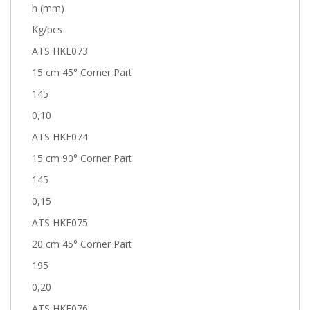
h (mm)
Kg/pcs
ATS HKE073
15 cm 45° Corner Part
145
0,10
ATS HKE074
15 cm 90° Corner Part
145
0,15
ATS HKE075
20 cm 45° Corner Part
195
0,20
ATS HKE076