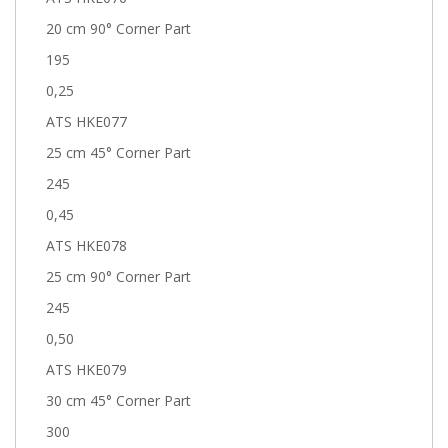
20 cm 90° Corner Part
195
0,25
ATS HKE077
25 cm 45° Corner Part
245
0,45
ATS HKE078
25 cm 90° Corner Part
245
0,50
ATS HKE079
30 cm 45° Corner Part
300