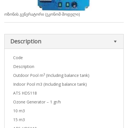
ოზონის გენერატორი (ეკონომ-მოდელი)
Description
Code
Description
3
Outdoor Pool m
(Including balance tank)
Indoor Pool m3 (Including balance tank)
ATS HDS118
Ozone Generator – 1 gr/h
10 m3
15 m3