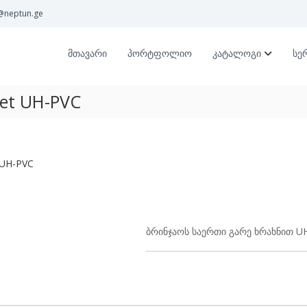
@neptun.ge
მთავარი
პორტფოლიო
კატალოგი
სე
let UH-PVC
 UH-PVC
ბრინჯაოს საერთი გარე ხრახნით U