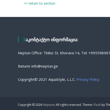
<< return to section
საკონტაქტო ინფორმაცია:
Neptun Office: Tbilisi: St. Khorava 14, Tel: +9955989
Batumi: info@neptun.ge
Copyright© 2021 AquaStyle, L.L.C.
Privacy Policy
Copyright © 2026
Neptune
All rights reserved. Theme:
Flash
by Th