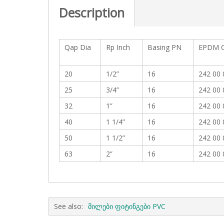
c
Description
t
i
o
n
Qap Dia
Rp Inch
Basing PN
EPDM C
20
1/2”
16
242 00 
25
3/4”
16
242 00 
32
1”
16
242 00 
40
1 1/4”
16
242 00 
50
1 1/2”
16
242 00 
63
2”
16
242 00 
See also:
მილები ფიტინგები PVC