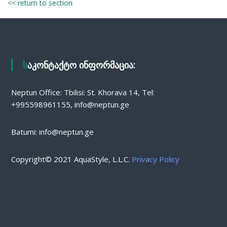
<< return to section
საკონტაქტო ინფორმაცია:
Neptun Office: Tbilisi: St. Khorava 14, Tel:
+995598961155, info@neptun.ge
Batumi: info@neptun.ge
Copyright© 2021 AquaStyle, L.L.C.
Privacy Policy