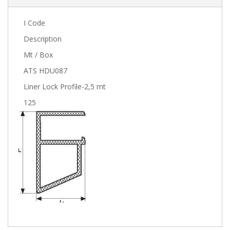
I Code
Description
Mt / Box
ATS HDU087
Liner Lock Profile-2,5 mt
125