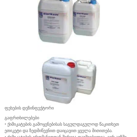
ფეხების დეზინფექტორი
გაფრთხილებები
• ქიმიკატების გამოყენებისას საგულდაგულოდ წაკითხეთ
ეთიკეტი და ზედმიწევნით დაიცავით ყველა მითითება.
• ქიმიკატების ერთმანეთთან შერევა დაუშვებელია, ჯერ აუზში