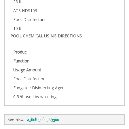
25 lt
ATS HDS103
Foot Disinfectant
10 lt
POOL CHEMICAL USING DIRECTIONS
Produc
Function
Usage Amount
Foot Disinfection
Fungicide Disinfecting Agent
0,5 % used by watering
See also:
აუზის ქიმიკატები