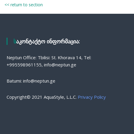
<< return to section
საკონტაქტო ინფორმაცია:
Neptun Office: Tbilisi: St. Khorava 14, Tel:
+995598961155, info@neptun.ge
Batumi: info@neptun.ge
Copyright© 2021 AquaStyle, L.L.C.
Privacy Policy