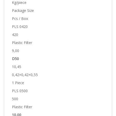
Kg/piece
Package Size
Pcs / Box
PLS 0420
420
Plastic Filter
9,00
D50
10,45
0,42×0,42×0,55
1 Piece
PLS 0500
500
Plastic Filter
10,00