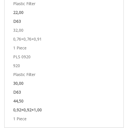
Plastic Filter
22,00
D63
32,00
0,76×0,76×0,91
1 Piece
PLS 0920
920
Plastic Filter
30,00
D63
44,50
0,92×0,92×1,00
1 Piece