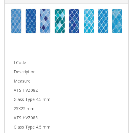
I Code
Description
Measure
ATS HVZ082
Glass Type 4.5 mm
25X25 mm
ATS HVZ083
Glass Type 4.5 mm