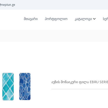
@neptun.ge
მთავარი
პორტფოლიო
კატალოგი
სე
აუზის მოზაიკური ფილა EBRU SERI