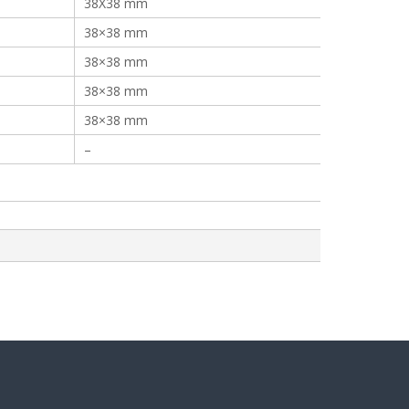
38X38 mm
38×38 mm
38×38 mm
38×38 mm
38×38 mm
–