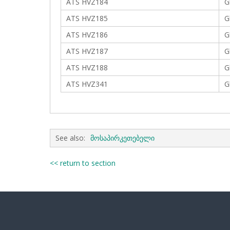
ATS HVZ184
G
ATS HVZ185
G
ATS HVZ186
G
ATS HVZ187
G
ATS HVZ188
G
ATS HVZ341
G
See also:
მოსაპირკეთებელი
<< return to section