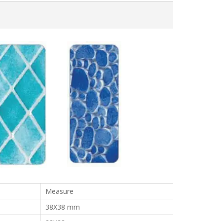
Measure
38X38 mm