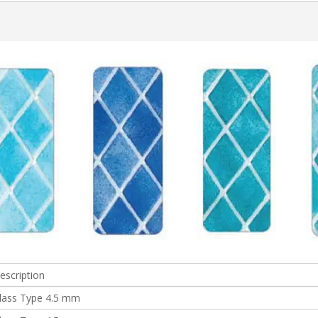
escription
lass Type 4.5 mm