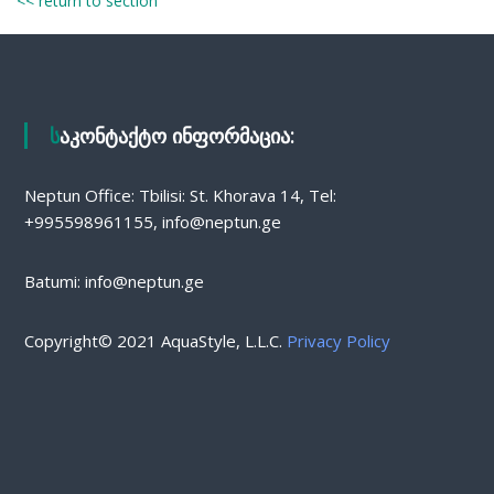
<< return to section
საკონტაქტო ინფორმაცია:
Neptun Office: Tbilisi: St. Khorava 14, Tel:
+995598961155, info@neptun.ge
Batumi: info@neptun.ge
Copyright© 2021 AquaStyle, L.L.C.
Privacy Policy