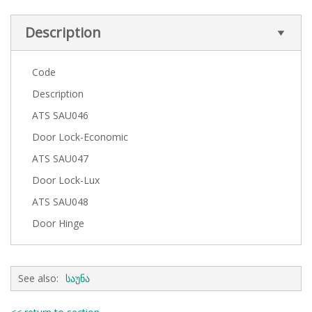
Description
Code
Description
ATS SAU046
Door Lock-Economic
ATS SAU047
Door Lock-Lux
ATS SAU048
Door Hinge
See also:
საუნა