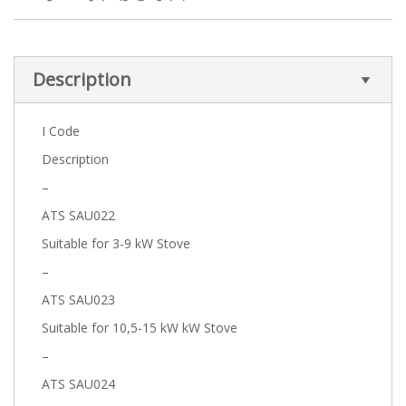
Description
I Code
Description
–
ATS SAU022
Suitable for 3-9 kW Stove
–
ATS SAU023
Suitable for 10,5-15 kW kW Stove
–
ATS SAU024