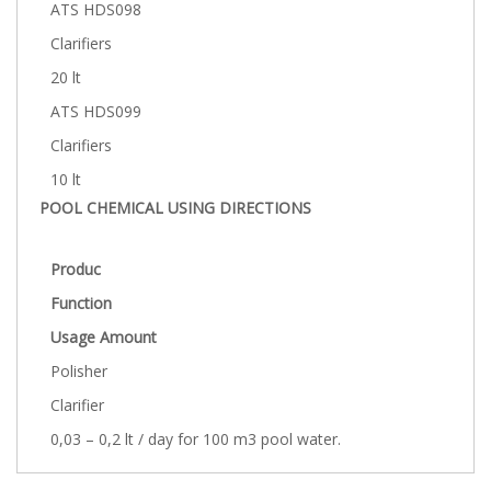
ATS HDS098
Clarifiers
20 lt
ATS HDS099
Clarifiers
10 lt
POOL CHEMICAL USING DIRECTIONS
Produc
Function
Usage Amount
Polisher
Clarifier
0,03 – 0,2 lt / day for 100 m3 pool water.