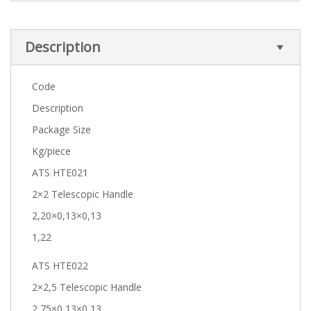
Description
Code
Description
Package Size
Kg/piece
ATS HTE021
2×2 Telescopic Handle
2,20×0,13×0,13
1,22
ATS HTE022
2×2,5 Telescopic Handle
2,75×0,13×0,13