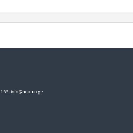
61155, info@neptun.ge