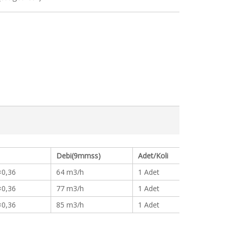
Debi(9mmss)
Adet/Koli
×0,36
64 m3/h
1 Adet
×0,36
77 m3/h
1 Adet
×0,36
85 m3/h
1 Adet