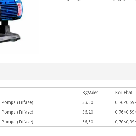
Kg/Adet
Koli Ebat
i Pompa (Trifaze)
33,20
0,76×0,59
i Pompa (Trifaze)
36,20
0,76×0,59
i Pompa (Trifaze)
36,30
0,76×0,59