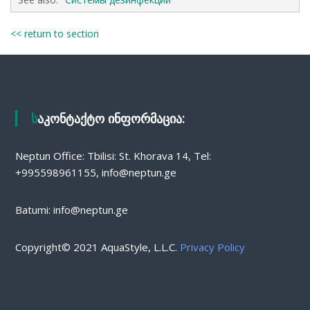
<< return to section
საკონტაქტო ინფორმაცია:
Neptun Office: Tbilisi: St. Khorava 14, Tel:
+995598961155, info@neptun.ge
Batumi: info@neptun.ge
Copyright© 2021 AquaStyle, L.L.C.
Privacy Policy