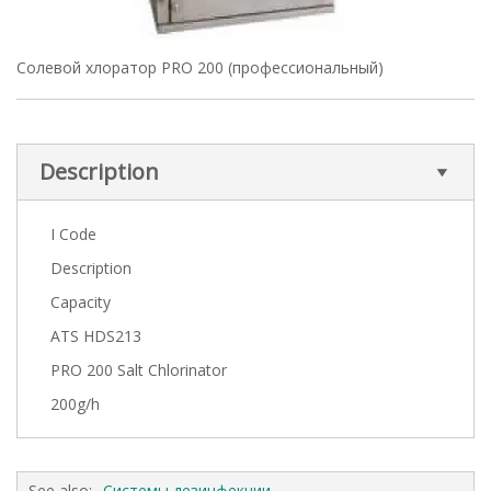
Солевой хлоратор PRO 200 (профессиональный)
Description
I Code
Description
Capacity
ATS HDS213
PRO 200 Salt Chlorinator
200g/h
See also:
Системы дезинфекции