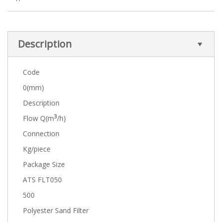
Description
Code
0(mm)
Description
3
Flow Q(m
/h)
Connection
Kg/piece
Package Size
ATS FLT050
500
Polyester Sand Filter