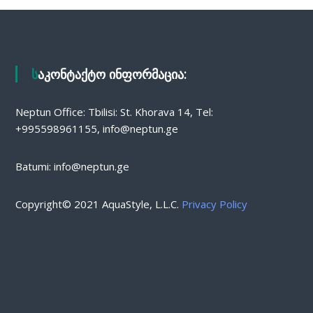
საკონტაქტო ინფორმაცია:
Neptun Office: Tbilisi: St. Khorava 14, Tel:
+995598961155, info@neptun.ge
Batumi: info@neptun.ge
Copyright© 2021 AquaStyle, L.L.C.
Privacy Policy