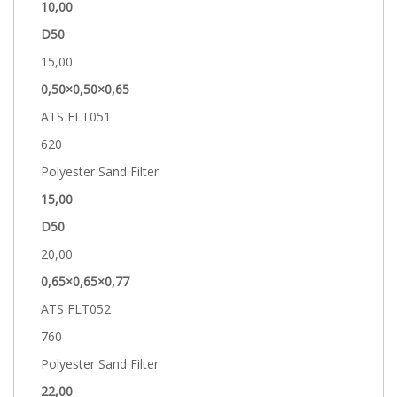
10,00
D50
15,00
0,50×0,50×0,65
ATS FLT051
620
Polyester Sand Filter
15,00
D50
20,00
0,65×0,65×0,77
ATS FLT052
760
Polyester Sand Filter
22,00