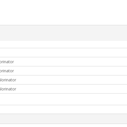
orinator
orinator
lorinator
lorinator