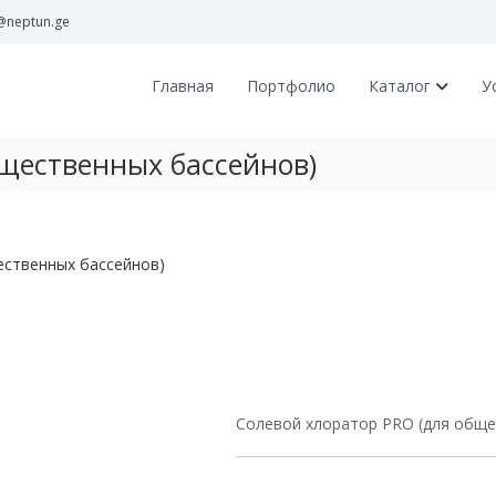
@neptun.ge
Главная
Портфолио
Каталог
У
бщественных бассейнов)
ественных бассейнов)
Cолевой хлоратор PRO (для обще