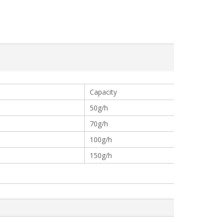
Capacity
50g/h
70g/h
100g/h
150g/h