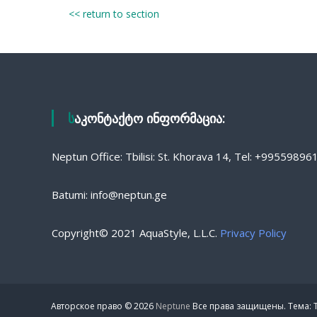
<< return to section
საკონტაქტო ინფორმაცია:
Neptun Office: Tbilisi: St. Khorava 14, Tel: +9955989
Batumi: info@neptun.ge
Copyright© 2021 AquaStyle, L.L.C.
Privacy Policy
Авторское право © 2026
Neptune
Все права защищены. Тема: T