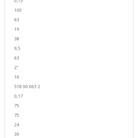
0,13
100
63
19
38
9,5
63
2”
16
518 00 063 2
0,17
75
75
24
39