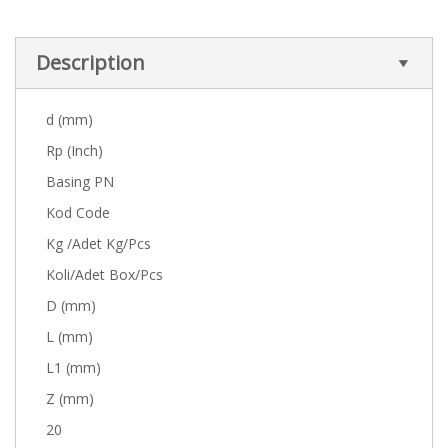
Description
d (mm)
Rp (Inch)
Basing PN
Kod Code
Kg /Adet Kg/Pcs
Koli/Adet Box/Pcs
D (mm)
L (mm)
L1 (mm)
Z (mm)
20