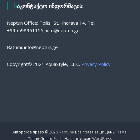
საკონტაქტო ინფორმაცია:
Neptun Office: Tbilisi: St. Khorava 14, Tel:
+995598961155, info@neptun.ge
Batumi: info@neptun.ge
Copyright© 2021 AquaStyle, L.L.C.
Privacy Policy
Авторское право © 2026
Neptune
Все права защищены. Тема:
ThemeGrill от
Flash
. На платформе
WordPress