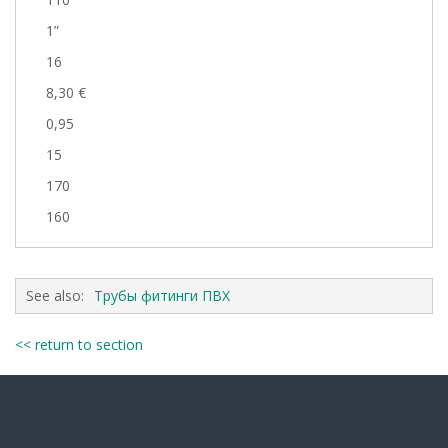
1”
16
8,30 €
0,95
15
170
160
See also:
Трубы фитинги ПВХ
<< return to section