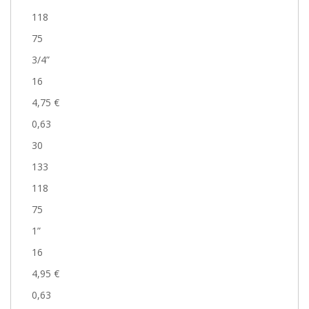
118
75
3/4”
16
4,75 €
0,63
30
133
118
75
1”
16
4,95 €
0,63