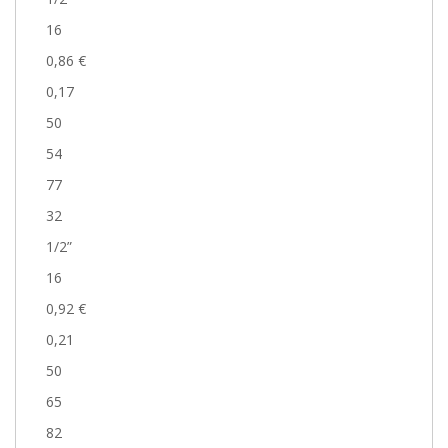
16
0,86 €
0,17
50
54
77
32
1/2”
16
0,92 €
0,21
50
65
82