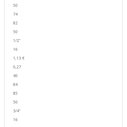
50
74
82
50
1/2”
16
1,13 €
0,27
40
84
85
50
3/4”
16