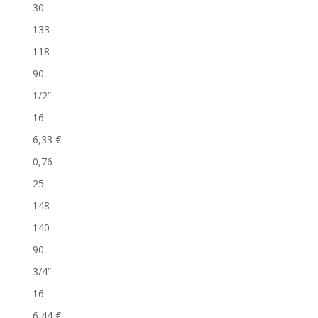
30
133
118
90
1/2”
16
6,33 €
0,76
25
148
140
90
3/4”
16
6,44 €