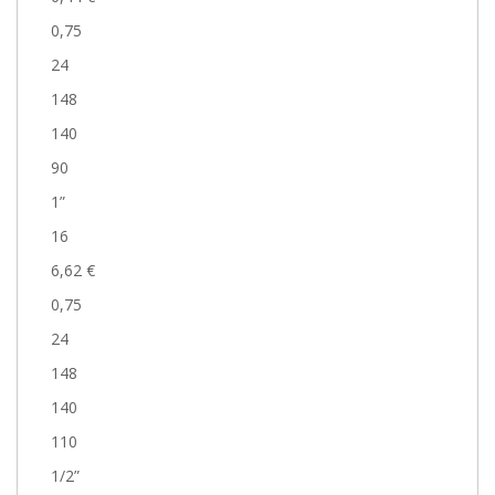
0,75
24
148
140
90
1”
16
6,62 €
0,75
24
148
140
110
1/2”