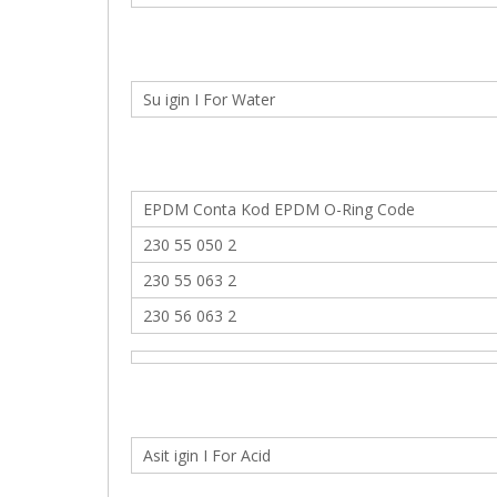
Su igin I For Water
EPDM Conta Kod EPDM O-Ring Code
230 55 050 2
230 55 063 2
230 56 063 2
Asit igin I For Acid