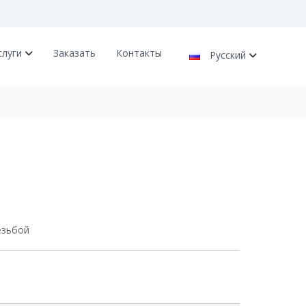
слуги
Заказать
Контакты
Русский
езьбой