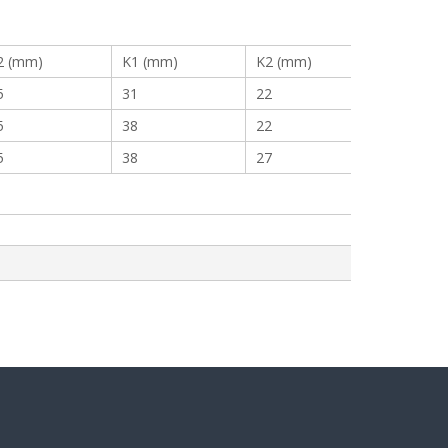
2 (mm)
K1 (mm)
K2 (mm)
5
31
22
5
38
22
5
38
27