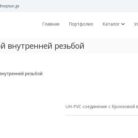
@neptun.ge
Главная
Портфолио
Каталог
У
ой внутренней резьбой
внутренней резьбой
UH-PVC соединение с бронзовой 