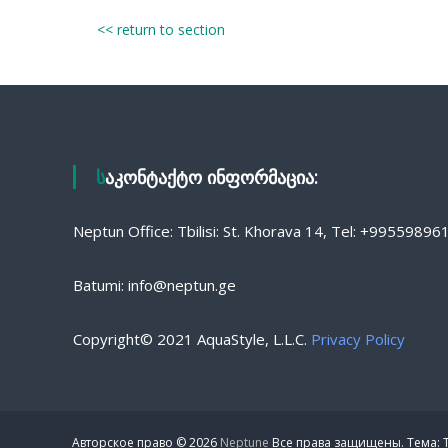
<< return to section
საკონტაქტო ინფორმაცია:
Neptun Office: Tbilisi: St. Khorava 14, Tel: +9955989
Batumi: info@neptun.ge
Copyright© 2021 AquaStyle, L.L.C.
Privacy Policy
Авторское право © 2026
Neptune
Все права защищены. Тема: T