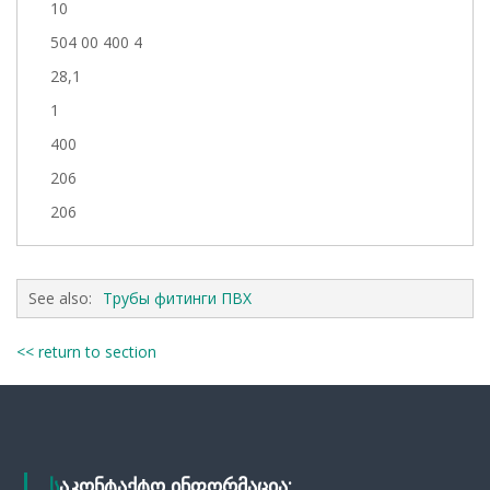
10
504 00 400 4
28,1
1
400
206
206
See also:
Трубы фитинги ПВХ
<< return to section
საკონტაქტო ინფორმაცია: