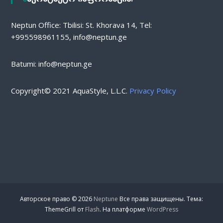
Neptun Office: Tbilisi: St. Khorava 14, Tel:
+995598961155, info@neptun.ge
Batumi: info@neptun.ge
Copyright© 2021 AquaStyle, L.L.C.
Privacy Policy
Авторское право © 2026
Neptune
Все права защищены. Тема:
ThemeGrill от
Flash
. На платформе
WordPress