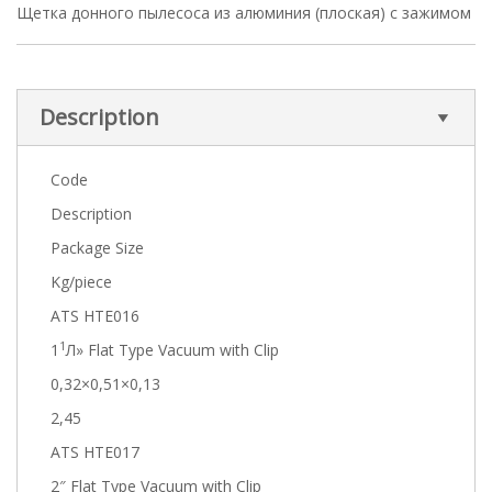
Щетка донного пылесоса из алюминия (плоская) с зажимом
Description
Code
Description
Package Size
Kg/piece
ATS HTE016
1
1
Л» Flat Type Vacuum with Clip
0,32×0,51×0,13
2,45
ATS HTE017
2″ Flat Type Vacuum with Clip