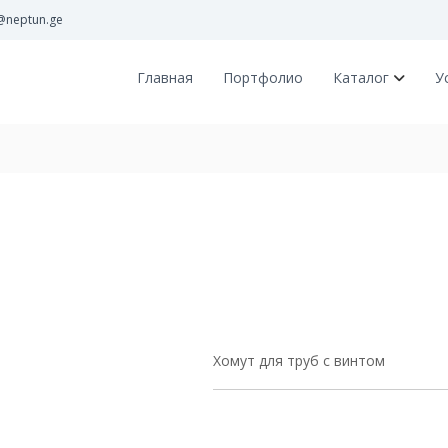
@neptun.ge
Главная
Портфолио
Каталог
У
Хомут для труб с винтом