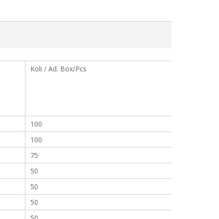
Koli / Ad. Box/Pcs
100
100
75
50
50
50
50