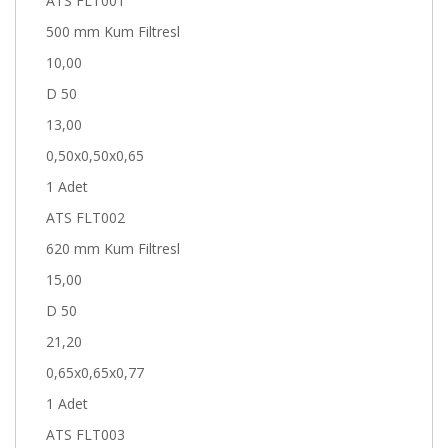
ATS FLT001
500 mm Kum Filtresl
10,00
D 50
13,00
0,50x0,50x0,65
1 Adet
ATS FLT002
620 mm Kum Filtresl
15,00
D 50
21,20
0,65x0,65x0,77
1 Adet
ATS FLT003