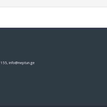
61155, info@neptun.ge