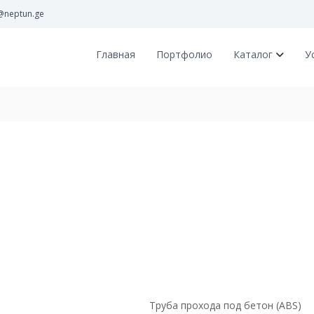
@neptun.ge
Главная
Портфолио
Каталог
У
Труба прохода под бетон (ABS)