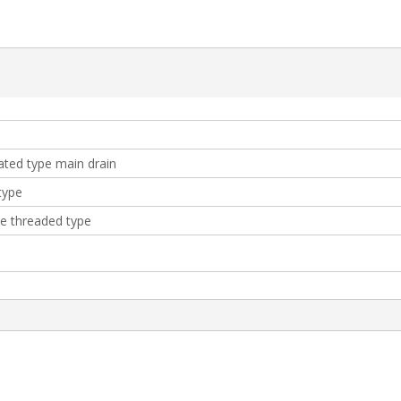
ted type main drain
type
 threaded type