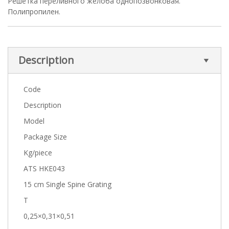
Решетка переливного желоба однопозвонковая.
Полипропилен.
Description
Code
Description
Model
Package Size
Kg/piece
ATS HKE043
15 cm Single Spine Grating
T
0,25×0,31×0,51