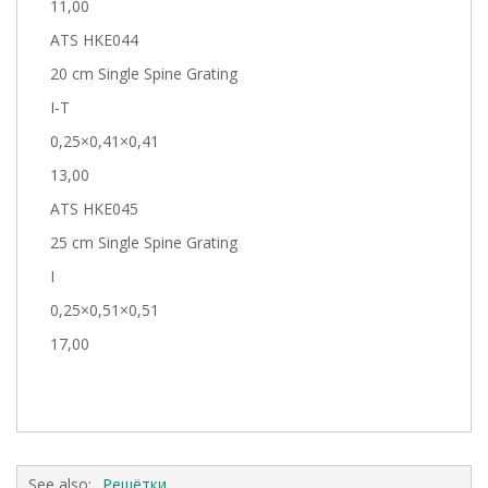
11,00
ATS HKE044
20 cm Single Spine Grating
I-T
0,25×0,41×0,41
13,00
ATS HKE045
25 cm Single Spine Grating
I
0,25×0,51×0,51
17,00
See also:
Решётки