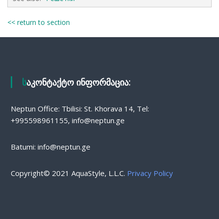
<< return to section
საკონტაქტო ინფორმაცია:
Neptun Office: Tbilisi: St. Khorava 14, Tel:
+995598961155, info@neptun.ge
Batumi: info@neptun.ge
Copyright© 2021 AquaStyle, L.L.C.
Privacy Policy