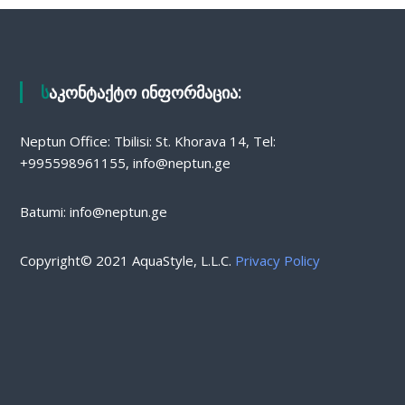
საკონტაქტო ინფორმაცია:
Neptun Office: Tbilisi: St. Khorava 14, Tel:
+995598961155, info@neptun.ge
Batumi: info@neptun.ge
Copyright© 2021 AquaStyle, L.L.C.
Privacy Policy