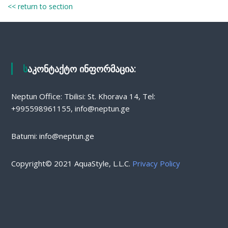
<< return to section
საკონტაქტო ინფორმაცია:
Neptun Office: Tbilisi: St. Khorava 14, Tel:
+995598961155, info@neptun.ge
Batumi: info@neptun.ge
Copyright© 2021 AquaStyle, L.L.C.
Privacy Policy