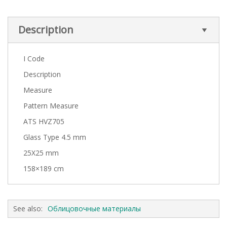
Description
I Code
Description
Measure
Pattern Measure
ATS HVZ705
Glass Type 4.5 mm
25X25 mm
158×189 cm
See also:
Облицовочные материалы