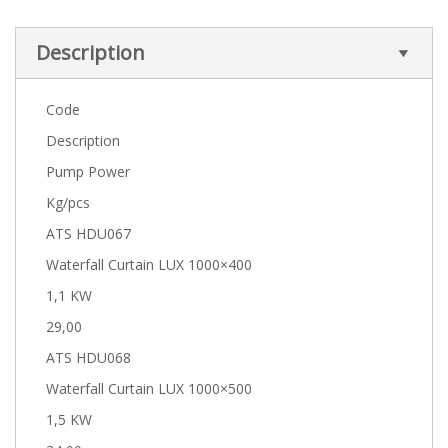
Description
Code
Description
Pump Power
Kg/pcs
ATS HDU067
Waterfall Curtain LUX 1000×400
1,1 KW
29,00
ATS HDU068
Waterfall Curtain LUX 1000×500
1,5 KW