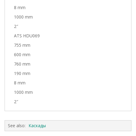
8 mm
1000 mm
2″
ATS HDU069
755 mm
600 mm
760 mm
190 mm
8 mm
1000 mm
2″
See also:
Каскады