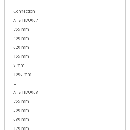
Connection
ATS HDU067
755 mm
400 mm
620 mm
155 mm
8 mm
1000 mm
2″
ATS HDU068
755 mm
500 mm
680 mm
170 mm