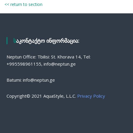
<< return to section
საკონტაქტო ინფორმაცია:
Neptun Office: Tbilisi: St. Khorava 14, Tel:
+995598961155, info@neptun.ge
Batumi: info@neptun.ge
Copyright© 2021 AquaStyle, L.L.C.
Privacy Policy