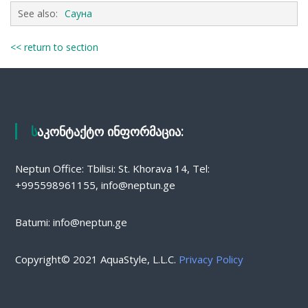
See also:
Сауна
<< return to section
საკონტაქტო ინფორმაცია:
Neptun Office: Tbilisi: St. Khorava 14, Tel:
+995598961155, info@neptun.ge
Batumi: info@neptun.ge
Copyright© 2021 AquaStyle, L.L.C.
Privacy Policy