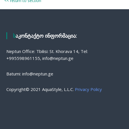
<< return to section
საკონტაქტო ინფორმაცია:
Neptun Office: Tbilisi: St. Khorava 14, Tel:
+995598961155, info@neptun.ge
Batumi: info@neptun.ge
Copyright© 2021 AquaStyle, L.L.C.
Privacy Policy